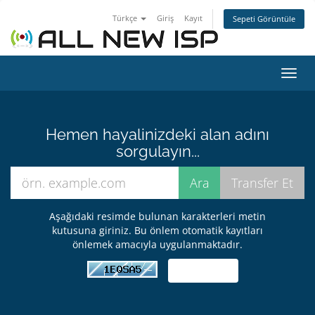
Türkçe
Giriş
Kayıt
Sepeti Görüntüle
Gezi
değiş
Hemen hayalinizdeki alan adını
sorgulayın...
Aşağıdaki resimde bulunan karakterleri metin
kutusuna giriniz. Bu önlem otomatik kayıtları
önlemek amacıyla uygulanmaktadır.