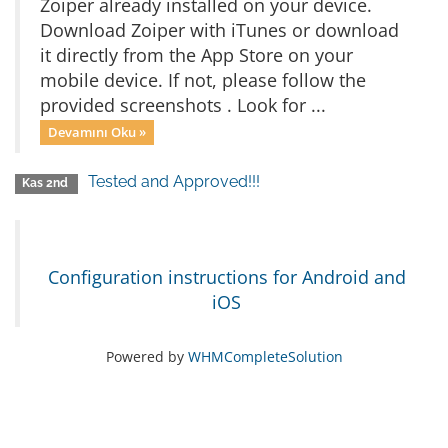
Zoiper already installed on your device.
Download Zoiper with iTunes or download
it directly from the App Store on your
mobile device. If not, please follow the
provided screenshots . Look for ...
Devamını Oku »
Tested and Approved!!!
Kas 2nd
Configuration instructions for Android and
iOS
Powered by
WHMCompleteSolution